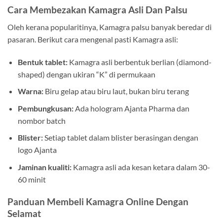
Cara Membezakan Kamagra Asli Dan Palsu
Oleh kerana popularitinya, Kamagra palsu banyak beredar di
pasaran. Berikut cara mengenal pasti Kamagra asli:
Bentuk tablet:
Kamagra asli berbentuk berlian (diamond-
shaped) dengan ukiran “K” di permukaan
Warna:
Biru gelap atau biru laut, bukan biru terang
Pembungkusan:
Ada hologram Ajanta Pharma dan
nombor batch
Blister:
Setiap tablet dalam blister berasingan dengan
logo Ajanta
Jaminan kualiti:
Kamagra asli ada kesan ketara dalam 30-
60 minit
Panduan Membeli Kamagra Online Dengan
Selamat