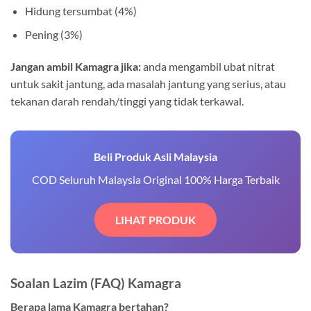
Hidung tersumbat (4%)
Pening (3%)
Jangan ambil Kamagra jika:
anda mengambil ubat nitrat
untuk sakit jantung, ada masalah jantung yang serius, atau
tekanan darah rendah/tinggi yang tidak terkawal.
Beli Produk Asli Malaysia
COD Seluruh Malaysia Original 100% Harga Terbaik
LIHAT PRODUK
Soalan Lazim (FAQ) Kamagra
Berapa lama Kamagra bertahan?