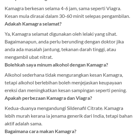
Kamagra berkesan selama 4-6 jam, sama seperti Viagra.
Kesan mula dirasai dalam 30-60 minit selepas pengambilan.
Adakah Kamagra selamat?
Ya, Kamagra selamat digunakan oleh lelaki yang sihat.
Bagaimanapun, anda perlu berunding dengan doktor jika
anda ada masalah jantung, tekanan darah tinggi, atau
mengambil ubat nitrat.
Bolehkah saya minum alkohol dengan Kamagra?
Alkohol sederhana tidak mengurangkan kesan Kamagra,
tetapi alkohol berlebihan boleh menjejaskan keupayaan
ereksi dan meningkatkan kesan sampingan seperti pening.
Apakah perbezaan Kamagra dan Viagra?
Kedua-duanya mengandungi Sildenafil Citrate. Kamagra
lebih murah kerana ia jenama generik dari India, tetapi bahan
aktif adalah sama.
Bagaimana cara makan Kamagra?