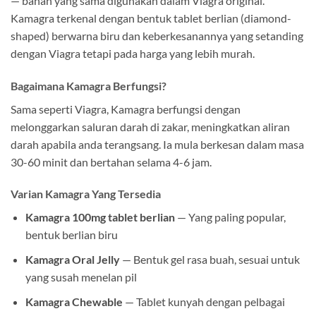
— bahan yang sama digunakan dalam Viagra original.
Kamagra terkenal dengan bentuk tablet berlian (diamond-
shaped) berwarna biru dan keberkesanannya yang setanding
dengan Viagra tetapi pada harga yang lebih murah.
Bagaimana Kamagra Berfungsi?
Sama seperti Viagra, Kamagra berfungsi dengan
melonggarkan saluran darah di zakar, meningkatkan aliran
darah apabila anda terangsang. Ia mula berkesan dalam masa
30-60 minit dan bertahan selama 4-6 jam.
Varian Kamagra Yang Tersedia
Kamagra 100mg tablet berlian
— Yang paling popular,
bentuk berlian biru
Kamagra Oral Jelly
— Bentuk gel rasa buah, sesuai untuk
yang susah menelan pil
Kamagra Chewable
— Tablet kunyah dengan pelbagai