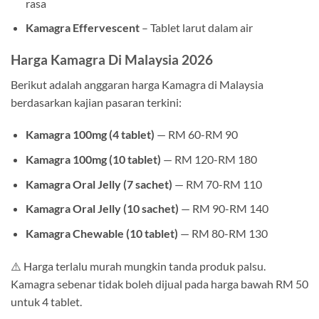
rasa
Kamagra Effervescent
– Tablet larut dalam air
Harga Kamagra Di Malaysia 2026
Berikut adalah anggaran harga Kamagra di Malaysia
berdasarkan kajian pasaran terkini:
Kamagra 100mg (4 tablet)
— RM 60-RM 90
Kamagra 100mg (10 tablet)
— RM 120-RM 180
Kamagra Oral Jelly (7 sachet)
— RM 70-RM 110
Kamagra Oral Jelly (10 sachet)
— RM 90-RM 140
Kamagra Chewable (10 tablet)
— RM 80-RM 130
⚠️ Harga terlalu murah mungkin tanda produk palsu.
Kamagra sebenar tidak boleh dijual pada harga bawah RM 50
untuk 4 tablet.