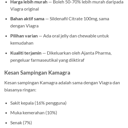
Harga lebih murah
— Boleh 50-70% lebih murah daripada
Viagra original
Bahan aktif sama
— Sildenafil Citrate 100mg, sama
dengan Viagra
Pilihan varian
— Ada oral jelly dan chewable untuk
kemudahan
Kualiti terjamin
— Dikeluarkan oleh Ajanta Pharma,
pengeluar farmaseutikal yang diiktiraf
Kesan Sampingan Kamagra
Kesan sampingan Kamagra adalah sama dengan Viagra dan
biasanya ringan:
Sakit kepala (16% pengguna)
Muka kemerahan (10%)
Senak (7%)