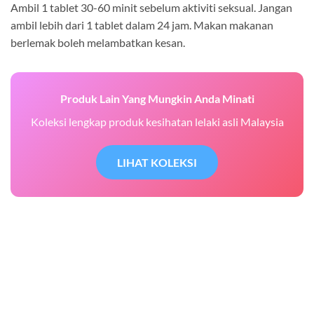
Ambil 1 tablet 30-60 minit sebelum aktiviti seksual. Jangan
ambil lebih dari 1 tablet dalam 24 jam. Makan makanan
berlemak boleh melambatkan kesan.
Produk Lain Yang Mungkin Anda Minati
Koleksi lengkap produk kesihatan lelaki asli Malaysia
LIHAT KOLEKSI