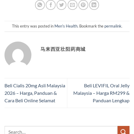
This entry was posted in
Men's Health
. Bookmark the
permalink
.
马来西亚壮阳药商城
Beli Cialis 20mg Asli Malaysia
Beli LEVIFIL Oral Jelly
2026 – Harga, Panduan &
Malaysia – Harga RM299 &
Cara Beli Online Selamat
Panduan Lengkap