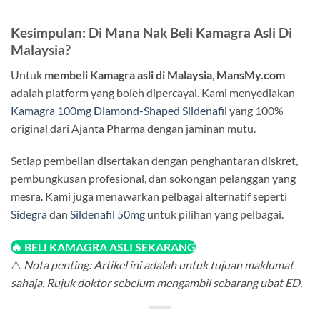
Kesimpulan: Di Mana Nak Beli Kamagra Asli Di
Malaysia?
Untuk
membeli Kamagra asli di Malaysia
,
MansMy.com
adalah platform yang boleh dipercayai. Kami menyediakan
Kamagra 100mg Diamond-Shaped Sildenafil
yang 100%
original dari Ajanta Pharma dengan jaminan mutu.
Setiap pembelian disertakan dengan penghantaran diskret,
pembungkusan profesional, dan sokongan pelanggan yang
mesra. Kami juga menawarkan pelbagai alternatif seperti
Sidegra
dan
Sildenafil 50mg
untuk pilihan yang pelbagai.
🔥 BELI KAMAGRA ASLI SEKARANG
⚠️
Nota penting: Artikel ini adalah untuk tujuan maklumat
sahaja. Rujuk doktor sebelum mengambil sebarang ubat ED.